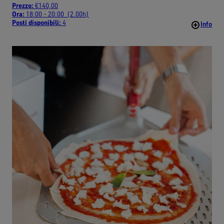
Prezzo:
€140,00
Ora:
18:00 - 20:00 (2.00h)
Posti disponibili:
4
Info