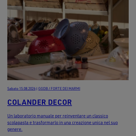
Sabato 15.08.2026
|
GGDB / FORTE DEI MARMI
COLANDER DECOR
Un laboratorio manuale per reinventare un classico
scolapasta e trasformarlo in una creazione unica nel suo
genere.