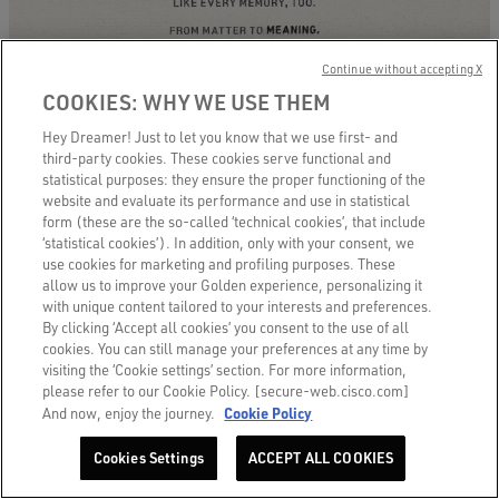
Continue without accepting X
COOKIES: WHY WE USE THEM
Hey Dreamer! Just to let you know that we use first- and
third-party cookies. These cookies serve functional and
statistical purposes: they ensure the proper functioning of the
website and evaluate its performance and use in statistical
form (these are the so-called ‘technical cookies’, that include
‘statistical cookies’). In addition, only with your consent, we
use cookies for marketing and profiling purposes. These
allow us to improve your Golden experience, personalizing it
with unique content tailored to your interests and preferences.
By clicking ‘Accept all cookies’ you consent to the use of all
cookies. You can still manage your preferences at any time by
visiting the ‘Cookie settings’ section. For more information,
please refer to our Cookie Policy. [secure-web.cisco.com]
Cookie Policy
And now, enjoy the journey.
Cookies Settings
ACCEPT ALL COOKIES