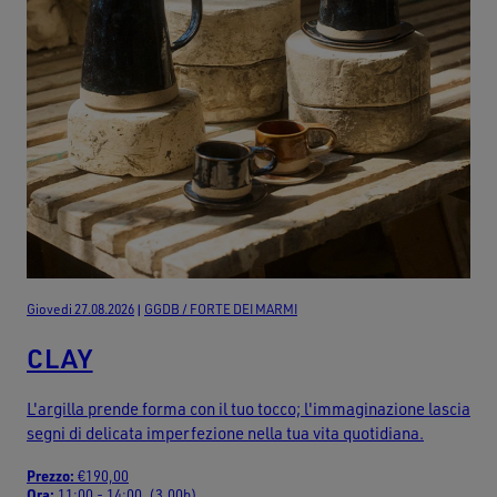
Giovedi 27.08.2026
|
GGDB / FORTE DEI MARMI
CLAY
L'argilla prende forma con il tuo tocco; l'immaginazione lascia
segni di delicata imperfezione nella tua vita quotidiana.
Prezzo:
€190,00
Ora:
11:00 - 14:00 (3.00h)