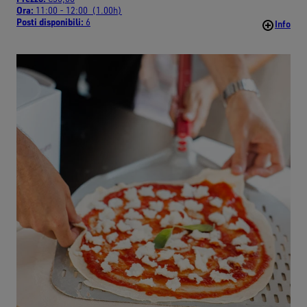
Ora:
11:00 - 12:00 (1.00h)
Posti disponibili:
6
Info