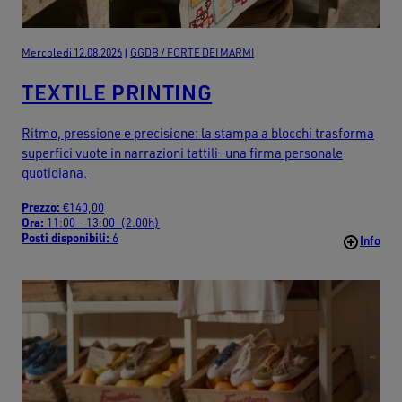
Mercoledi 12.08.2026
|
GGDB / FORTE DEI MARMI
TEXTILE PRINTING
Ritmo, pressione e precisione: la stampa a blocchi trasforma
superfici vuote in narrazioni tattili—una firma personale
quotidiana.
Prezzo:
€140,00
Ora:
11:00 - 13:00 (2.00h)
Posti disponibili:
6
Info