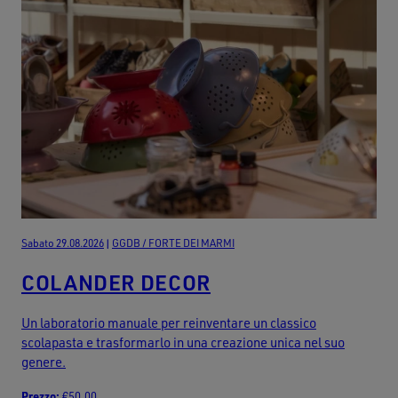
Sabato 29.08.2026
|
GGDB / FORTE DEI MARMI
COLANDER DECOR
Un laboratorio manuale per reinventare un classico
scolapasta e trasformarlo in una creazione unica nel suo
genere.
Prezzo:
€50,00