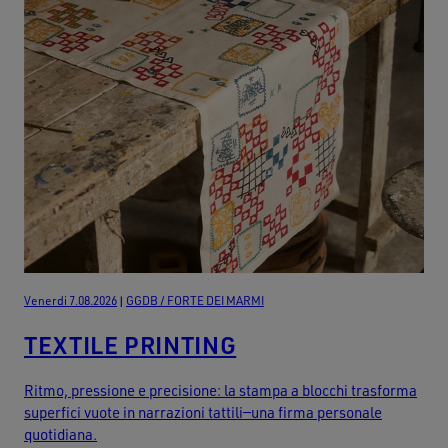
Venerdi 7.08.2026
|
GGDB / FORTE DEI MARMI
TEXTILE PRINTING
Ritmo, pressione e precisione: la stampa a blocchi trasforma
superfici vuote in narrazioni tattili—una firma personale
quotidiana.