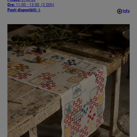
Ora:
11:00 - 13:00 (2.00h)
Posti disponibili:
6
Info