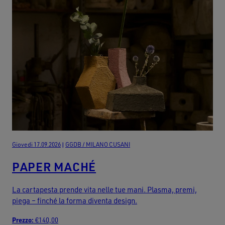
Giovedi 17.09.2026
|
GGDB / MILANO CUSANI
PAPER MACHÉ
La cartapesta prende vita nelle tue mani. Plasma, premi,
piega – finché la forma diventa design.
Prezzo:
€140,00