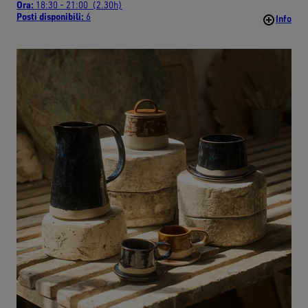
Ora:
18:30 - 21:00 (2.30h)
Posti disponibili:
6
Info