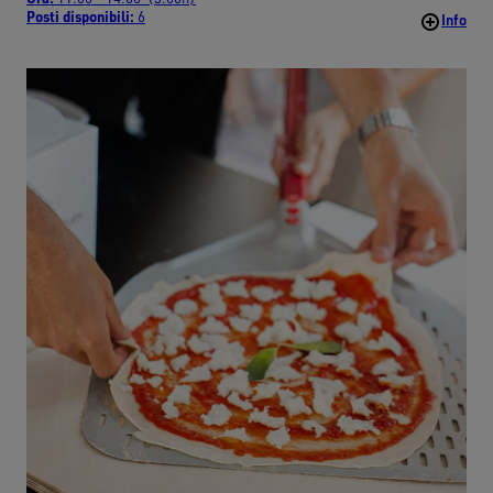
Posti disponibili:
6
Info