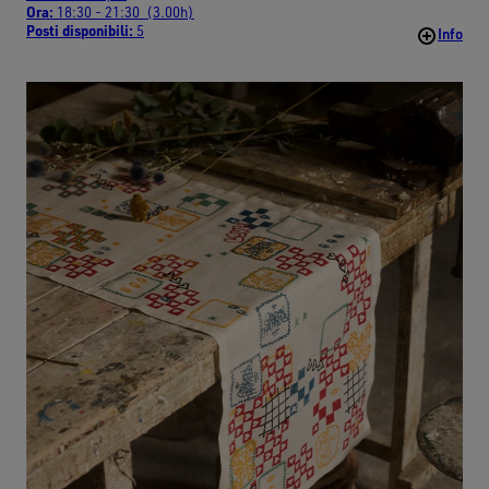
Ora:
18:30 - 21:30 (3.00h)
Posti disponibili:
5
Info