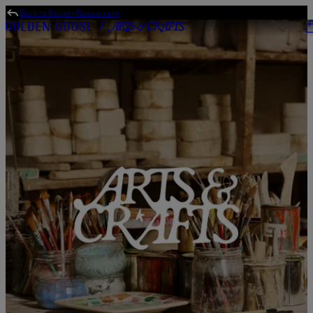
Back to GoldenGoose.com