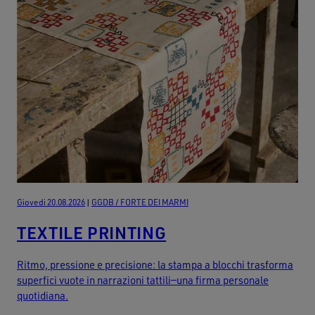
Giovedi 20.08.2026
|
GGDB / FORTE DEI MARMI
TEXTILE PRINTING
Ritmo, pressione e precisione: la stampa a blocchi trasforma
superfici vuote in narrazioni tattili—una firma personale
quotidiana.